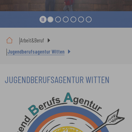
Sie sind hier:
Arbeit&Beruf
Jugendberufsagentur Witten
JUGENDBERUFSAGENTUR WITTEN