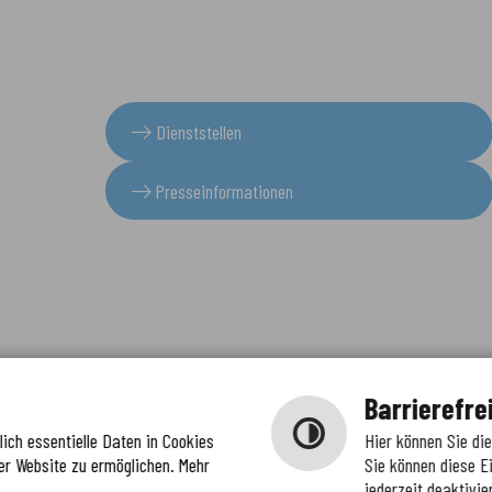
Dienststellen
Presseinformationen
Barrierefre
ich essentielle Daten in Cookies
Hier können Sie di
er Website zu ermöglichen. Mehr
Sie können diese E
jederzeit deaktivie