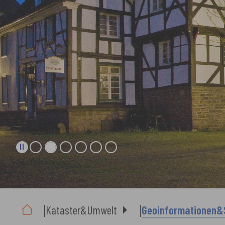
Sie sind hier:
Kataster&Umwelt
Geoinformationen&S