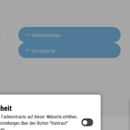
Dienstleistungen
Serviceportal
iheit
e Farbkontraste auf dieser Webseite erhöhen.
instellungen über den Button "Kontrast"
ren.