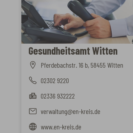
Gesundheitsamt Witten
Pferdebachstr. 16 b, 58455 Witten
02302 9220
02336 932222
verwaltung@en-kreis.de
www.en-kreis.de