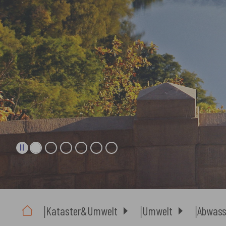
Sie sind hier:
Kataster&Umwelt
Umwelt
Abwass