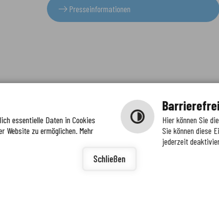
Presseinformationen
Barrierefre
ich essentielle Daten in Cookies
Hier können Sie di
er Website zu ermöglichen. Mehr
Sie können diese E
jederzeit deaktivie
igunge
ierefreiheit
Schließen