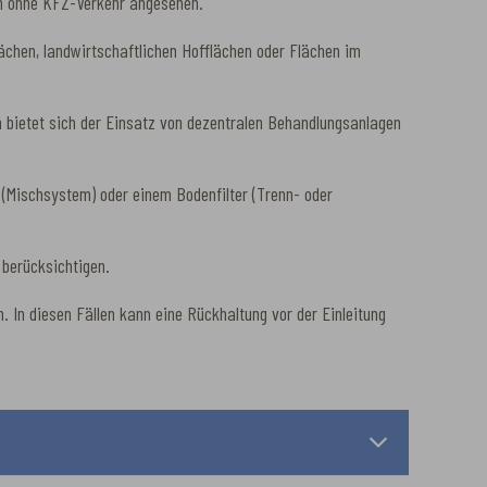
en ohne KFZ-Verkehr angesehen.
ächen, landwirtschaftlichen Hofflächen oder Flächen im
en bietet sich der Einsatz von dezentralen Behandlungsanlagen
 (Mischsystem) oder einem Bodenfilter (Trenn- oder
berücksichtigen.
In diesen Fällen kann eine Rückhaltung vor der Einleitung