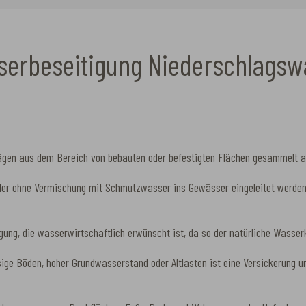
serbeseitigung Niederschlagsw
ägen aus dem Bereich von bebauten oder befestigten Flächen gesammelt a
oder ohne Vermischung mit Schmutzwasser ins Gewässer eingeleitet werden
ung, die wasserwirtschaftlich erwünscht ist, da so der natürliche Wasser
ge Böden, hoher Grundwasserstand oder Altlasten ist eine Versickerung unmö