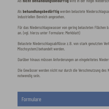
Als
nicht behandlungsbedürftig
wird in der Regel Nieders
Als
behandlungsbedürftig
werden belastete Niederschlagsab
industriellen Bereich angesehen.
Für das Niederschlagswasser von gering belasteten Flächen bzw
an. (vgl. hierzu unter Formulare: Merkblatt)
Belastete Niederschlagsabflüsse z.B. von stark genutzten Verk
Mischsystem) behandelt werden.
Darüber hinaus müssen Anforderungen an eingeleitetes Niede
Die Gewässer werden nicht nur durch die Verschmutzung des N
notwendig sein.
Formulare