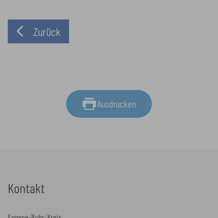
Zurück
Ausdrucken
Kontakt
Ennepe-Ruhr-Kreis