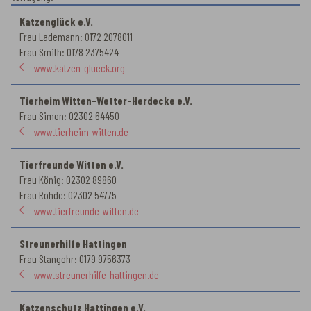
Katzenglück e.V.
Frau Lademann: 0172 2078011
Frau Smith: 0178 2375424
www.katzen-glueck.org
Tierheim Witten-Wetter-Herdecke e.V.
Frau Simon: 02302 64450
www.tierheim-witten.de
Tierfreunde Witten e.V.
Frau König: 02302 89860
Frau Rohde: 02302 54775
www.tierfreunde-witten.de
Streunerhilfe Hattingen
Frau Stangohr: 0179 9756373
www.streunerhilfe-hattingen.de
Katzenschutz Hattingen e.V.