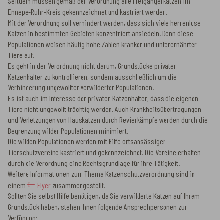
Seitdem müssen gemäß der Verordnung alle Freigängerkatzen im
Ennepe-Ruhr-Kreis gekennzeichnet und kastriert werden.
Mit der Verordnung soll verhindert werden, dass sich viele herrenlose
Katzen in bestimmten Gebieten konzentriert ansiedeln. Denn diese
Populationen weisen häufig hohe Zahlen kranker und unterernährter
Tiere auf.
Es geht in der Verordnung nicht darum, Grundstücke privater
Katzenhalter zu kontrollieren, sondern ausschließlich um die
Verhinderung ungewollter verwilderter Populationen.
Es ist auch im Interesse der privaten Katzenhalter, dass die eigenen
Tiere nicht ungewollt trächtig werden. Auch Krankheitsübertragungen
und Verletzungen von Hauskatzen durch Revierkämpfe werden durch die
Begrenzung wilder Populationen minimiert.
Die wilden Populationen werden mit Hilfe ortsansässiger
Tierschutzvereine kastriert und gekennzeichnet. Die Vereine erhalten
durch die Verordnung eine Rechtsgrundlage für ihre Tätigkeit.
Weitere Informationen zum Thema Katzenschutzverordnung sind in
einem
Flyer
zusammengestellt.
Sollten Sie selbst Hilfe benötigen, da Sie verwilderte Katzen auf Ihrem
Grundstück haben, stehen Ihnen folgende Ansprechpersonen zur
Verfügung: