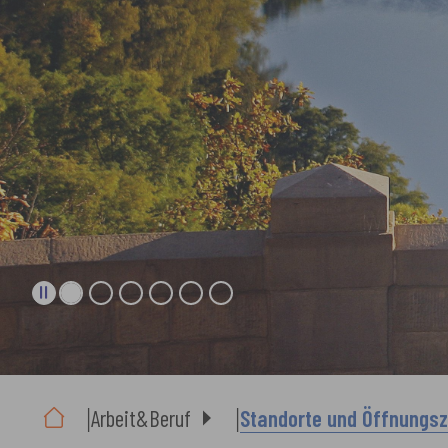
Sie sind hier:
Arbeit&Beruf
Standorte und Öffnungsz