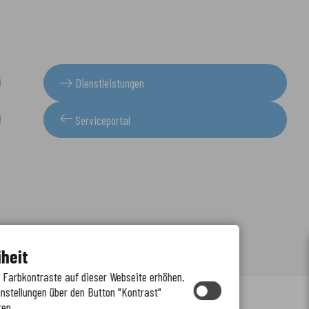
Dienstleistungen
Serviceportal
iheit
e Farbkontraste auf dieser Webseite erhöhen.
instellungen über den Button "Kontrast"
ren.