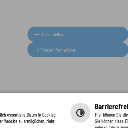
Dienststellen
Presseinformationen
Barrierefre
ich essentielle Daten in Cookies
Hier können Sie di
er Website zu ermöglichen. Mehr
Sie können diese E
jederzeit deaktivie