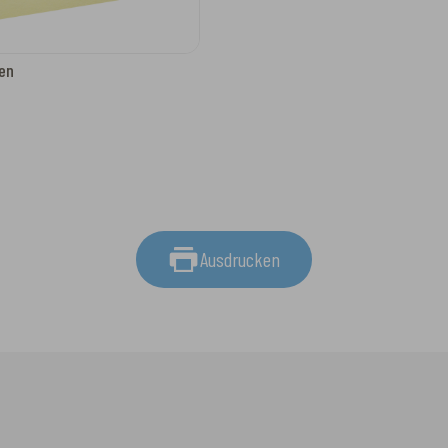
en
Ausdrucken