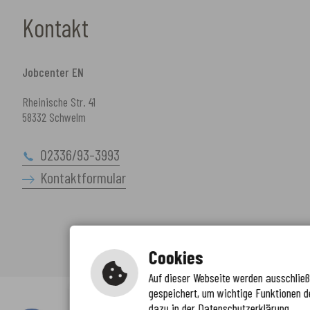
Kontakt
Jobcenter EN
Rheinische Str. 41
58332 Schwelm
02336/93-3993
Kontaktformular
Cookies
Auf dieser Webseite werden ausschließl
gespeichert, um wichtige Funktionen d
Immer auf dem neuesten Stand
dazu in der Datenschutzerklärung