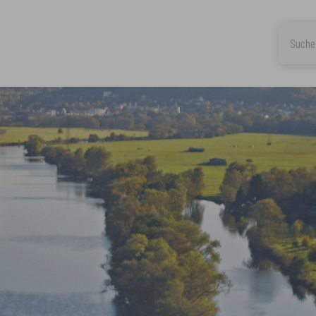
 Ennepe Ruhr Kreis