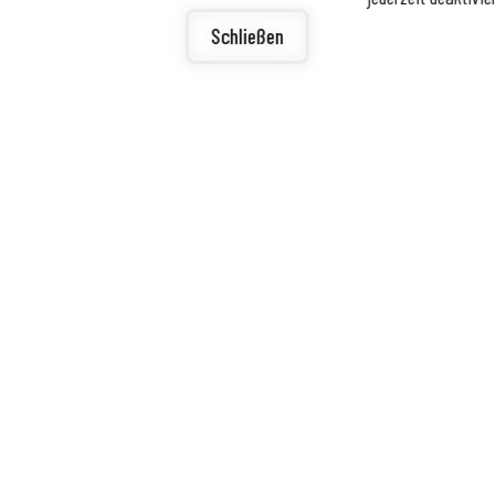
igunge
ierefreiheit
Schließen