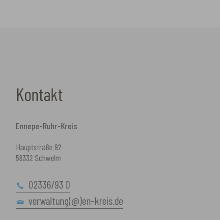
Kontakt
Ennepe-Ruhr-Kreis
Hauptstraße 92
58332 Schwelm
02336/93 0
verwaltung(@)en-kreis.de