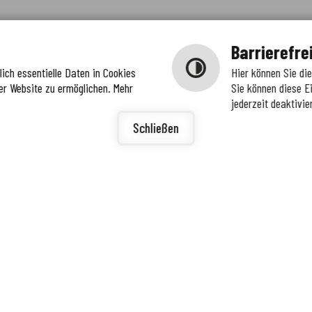
Barrierefre
ich essentielle Daten in Cookies
Hier können Sie di
er Website zu ermöglichen. Mehr
Sie können diese E
jederzeit deaktivie
igunge
ierefreiheit
Schließen