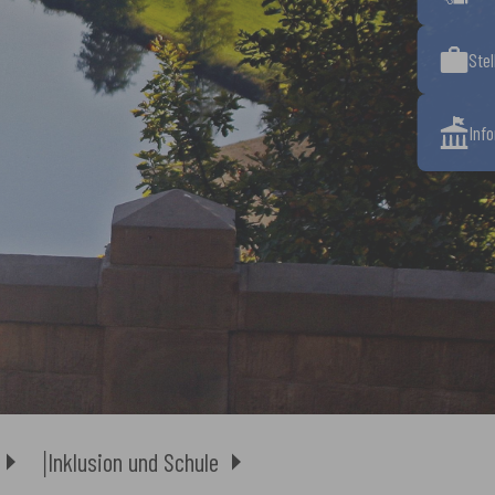
Ste
Inf
Inklusion und Schule