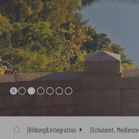
Sie sind hier:
Bildung&Integration
Schulamt, Medienze