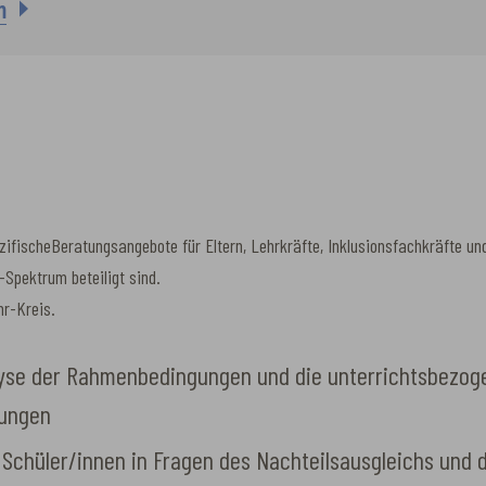
m
ifischeBeratungsangebote für Eltern, Lehrkräfte, Inklusionsfachkräfte und
-Spektrum beteiligt sind.
hr-Kreis.
yse der Rahmenbedingungen und die unterrichtsbezog
tungen
 Schüler/innen in Fragen des Nachteilsausgleichs und 