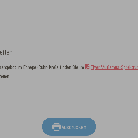
eiten
gsangebot im Ennepe-Ruhr-Kreis finden Sie im
Flyer "Autismus-Sprektru
ellen.
Ausdrucken