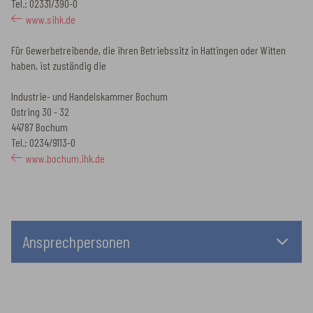
Tel.: 02331/390-0
www.sihk.de
Für Gewerbetreibende, die ihren Betriebssitz in Hattingen oder Witten
haben, ist zuständig die
Industrie- und Handelskammer Bochum
Ostring 30 - 32
44787 Bochum
Tel.: 0234/9113-0
www.bochum.ihk.de
Ansprechpersonen