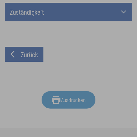
Zuständigkeit
Zurück
Ausdrucken