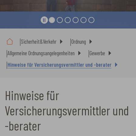
Sie sind hier:
Sicherheit&Verkehr
Ordnung
Allgemeine Ordnungsangelegenheiten
Gewerbe
Hinweise für Versicherungsvermittler und -berater
Hinweise für
Versicherungsvermittler und
-berater