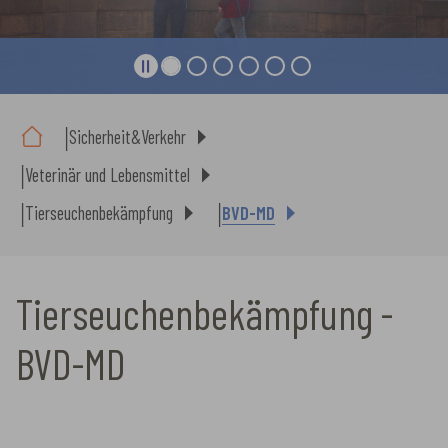
Sie sind hier:
Sicherheit&Verkehr
Veterinär und Lebensmittel
Tierseuchenbekämpfung
BVD-MD
Tierseuchenbekämpfung -
BVD-MD