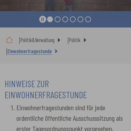
Sie sind hier:
Politik&Verwaltung
Politik
Einwohnerfragestunde
HINWEISE ZUR
EINWOHNERFRAGESTUNDE
Einwohnerfragestunden sind für jede
ordentliche öffentliche Ausschusssitzung als
erster Tagesordnungspunkt vorgesehen,