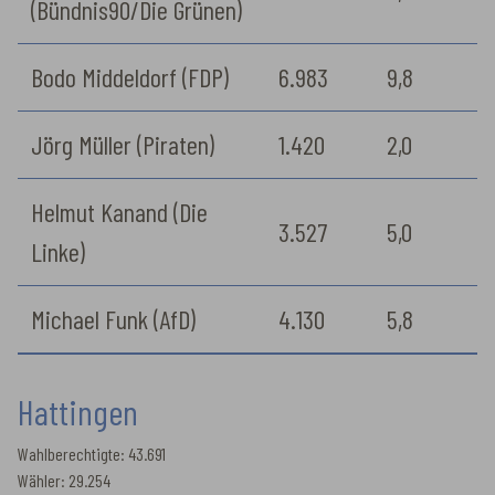
(Bündnis90/Die Grünen)
Bodo Middeldorf (FDP)
6.983
9,8
Jörg Müller (Piraten)
1.420
2,0
Helmut Kanand (Die
3.527
5,0
Linke)
Michael Funk (AfD)
4.130
5,8
Hattingen
Wahlberechtigte: 43.691
Wähler: 29.254