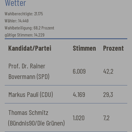
Wetter
Wahlberechtigte: 21.175
Wähler: 14.449
Wahlbeteiligung: 68,2 Prozent
gültige Stimmen: 14.229
Kandidat/Partei
Stimmen
Prozent
Prof. Dr. Rainer
6.009
42,2
Bovermann (SPD)
Markus Pauli (CDU)
4.169
29,3
Thomas Schmitz
1.020
7,2
(Bündnis90/Die Grünen)