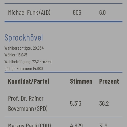
Michael Funk (AfD)
806
6,0
Sprockhövel
Wahlberechtigte: 20.834
Wähler: 15.045
Wahlbeteiligung: 72,2 Prozent
gültige Stimmen: 14.680
Kandidat/Partei
Stimmen
Prozent
Prof. Dr. Rainer
5.313
36,2
Bovermann (SPD)
Markus Pauli (CDU)
4.679
31,9