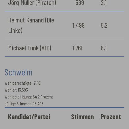
Jörg Müller (Piraten)
589
2,1
Helmut Kanand (Die
1.499
5,2
Linke)
Michael Funk (AfD)
1.761
6,1
Schwelm
Wahlberechtigte: 21.161
Wähler: 13.593
Wahlbeteiligung: 64,2 Prozent
gültige Stimmen: 13.403
Kandidat/Partei
Stimmen
Prozent