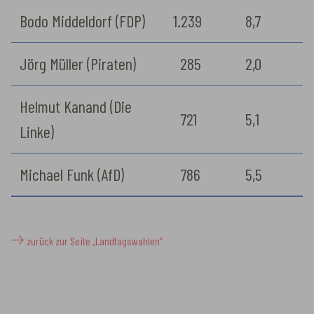
Bodo Middeldorf (FDP)
1.239
8,7
Jörg Müller (Piraten)
285
2,0
Helmut Kanand (Die
721
5,1
Linke)
Michael Funk (AfD)
786
5,5
zurück zur Seite „Landtagswahlen”