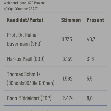
Wahlbeteiligung: 67.0 Prozent
gültige Stimmen: 28.797
Kandidat/Partei
Stimmen
Prozent
Prof. Dr. Rainer
11.733
40,7
Bovermann (SPD)
Markus Pauli (CDU)
9.159
31,8
Thomas Schmitz
1.582
5,5
(Bündnis90/Die Grünen)
Bodo Middeldorf (FDP)
2.474
8,6