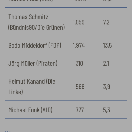
Thomas Schmitz
1.059
7,2
(Bündnis90/Die Grünen)
Bodo Middeldorf (FDP)
1.974
13,5
Jörg Müller (Piraten)
310
2,1
Helmut Kanand (Die
568
3,9
Linke)
Michael Funk (AfD)
777
5,3