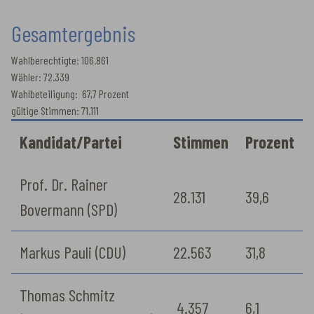
Gesamtergebnis
Wahlberechtigte: 106.861
Wähler: 72.339
Wahlbeteiligung: 67,7 Prozent
gültige Stimmen: 71.111
Kandidat/Partei
Stimmen
Prozent
Prof. Dr. Rainer
28.131
39,6
Bovermann (SPD)
Markus Pauli (CDU)
22.563
31,8
Thomas Schmitz
4.357
6,1