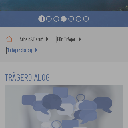
Sie sind hier:
Arbeit&Beruf
Für Träger
Trägerdialog
TRÄGERDIALOG