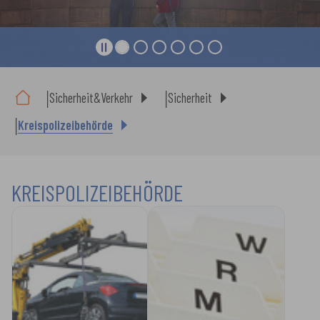
Sie sind hier:
Sicherheit&Verkehr
Sicherheit
Kreispolizeibehörde
KREISPOLIZEIBEHÖRDE