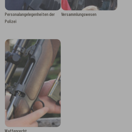
Personalangelegenheiten der
Versammlungswesen
Polizei
Waffenrecht