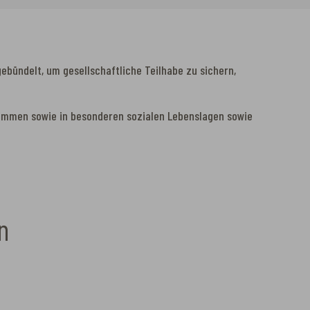
bündelt, um gesellschaftliche Teilhabe zu sichern,
kommen sowie in besonderen sozialen Lebenslagen sowie
n