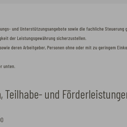
tungs- und Unterstützungsangebote sowie die fachliche Steuerung ge
gkeit der Leistungsgewährung sicherzustellen.
 sowie deren Arbeitgeber, Personen ohne oder mit zu geringem Ein
er unten.
 Teilhabe- und Förderleistunge
00