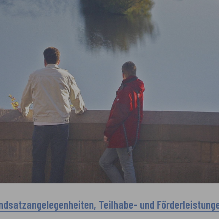
ndsatzangelegenheiten, Teilhabe- und Förderleistung