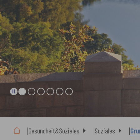
Sie sind hier:
Gesundheit&Soziales
Soziales
Gru