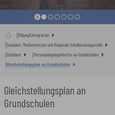
Sie sind hier:
Bildung&Integration
Schulamt, Medienzentrum und Regionale Schulberatungsstelle
Schulamt
Personalangelegenheiten an Grundschulen
Gleichstellungsplan an Grundschulen
Gleichstellungsplan an
Grundschulen