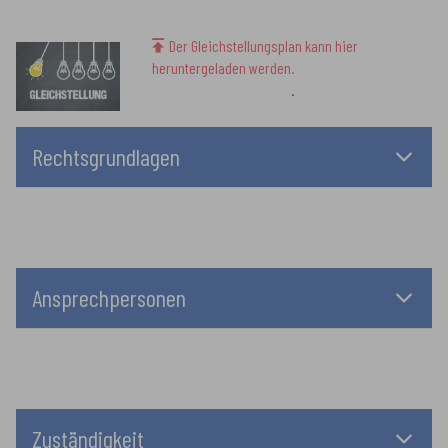
Der Gleichstellungsplan kann hier
heruntergeladen werden.
.
Rechtsgrundlagen
Ansprechpersonen
Zuständigkeit