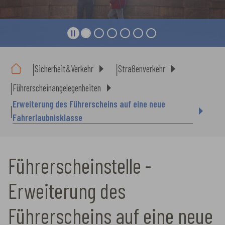
Sie sind hier:
Sicherheit&Verkehr
Straßenverkehr
Führerscheinangelegenheiten
Erweiterung des Führerscheins auf eine neue
Fahrerlaubnisklasse
Führerscheinstelle -
Erweiterung des
Führerscheins auf eine neue