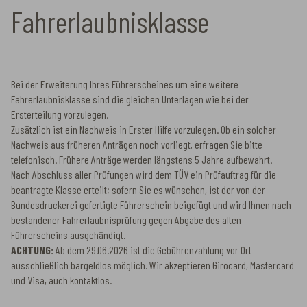
Fahrerlaubnisklasse
Bei der Erweiterung Ihres Führerscheines um eine weitere
Fahrerlaubnisklasse sind die gleichen Unterlagen wie bei der
Ersterteilung vorzulegen.
Zusätzlich ist ein Nachweis in Erster Hilfe vorzulegen. Ob ein solcher
Nachweis aus früheren Anträgen noch vorliegt, erfragen Sie bitte
telefonisch. Frühere Anträge werden längstens 5 Jahre aufbewahrt.
Nach Abschluss aller Prüfungen wird dem TÜV ein Prüfauftrag für die
beantragte Klasse erteilt; sofern Sie es wünschen, ist der von der
Bundesdruckerei gefertigte Führerschein beigefügt und wird Ihnen nach
bestandener Fahrerlaubnisprüfung gegen Abgabe des alten
Führerscheins ausgehändigt.
ACHTUNG:
Ab dem 29.06.2026 ist die Gebührenzahlung vor Ort
ausschließlich bargeldlos möglich. Wir akzeptieren Girocard, Mastercard
und Visa, auch kontaktlos.