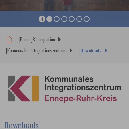
Sie sind hier:
Bildung&Integration
Kommunales Integrationszentrum
Downloads
Downloads