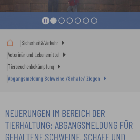
Sie sind hier:
Sicherheit&Verkehr
Veterinär und Lebensmittel
Tierseuchenbekämpfung
Abgangsmeldung Schweine /Schafe/ Ziegen
NEUERUNGEN IM BEREICH DER
TIERHALTUNG: ABGANGSMELDUNG FÜR
GEHALTENE SCHWEINE, SCHAFE UND