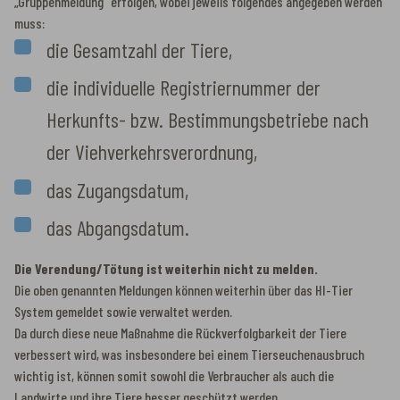
„Gruppenmeldung“ erfolgen, wobei jeweils folgendes angegeben werden
muss:
die Gesamtzahl der Tiere,
die individuelle Registriernummer der
Herkunfts- bzw. Bestimmungsbetriebe nach
der Viehverkehrsverordnung,
das Zugangsdatum,
das Abgangsdatum.
Die Verendung/Tötung ist weiterhin nicht zu melden.
Die oben genannten Meldungen können weiterhin über das HI-Tier
System gemeldet sowie verwaltet werden.
Da durch diese neue Maßnahme die Rückverfolgbarkeit der Tiere
verbessert wird, was insbesondere bei einem Tierseuchenausbruch
wichtig ist, können somit sowohl die Verbraucher als auch die
Landwirte und ihre Tiere besser geschützt werden.