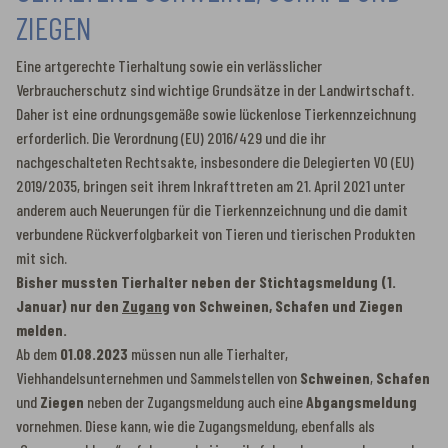
ZIEGEN
Eine artgerechte Tierhaltung sowie ein verlässlicher
Verbraucherschutz sind wichtige Grundsätze in der Landwirtschaft.
Daher ist eine ordnungsgemäße sowie lückenlose Tierkennzeichnung
erforderlich. Die Verordnung (EU) 2016/429 und die ihr
nachgeschalteten Rechtsakte, insbesondere die Delegierten VO (EU)
2019/2035, bringen seit ihrem Inkrafttreten am 21. April 2021 unter
anderem auch Neuerungen für die Tierkennzeichnung und die damit
verbundene Rückverfolgbarkeit von Tieren und tierischen Produkten
mit sich.
Bisher mussten Tierhalter neben der Stichtagsmeldung (1.
Januar) nur den
Zugang
von Schweinen, Schafen und Ziegen
melden.
Ab dem
01.08.2023
müssen nun alle Tierhalter,
Viehhandelsunternehmen und Sammelstellen von
Schweinen
,
Schafen
und
Ziegen
neben der Zugangsmeldung auch eine
Abgangsmeldung
vornehmen. Diese kann, wie die Zugangsmeldung, ebenfalls als