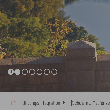
Sie sind hier:
Bildung&Integration
Schulamt, Medienze