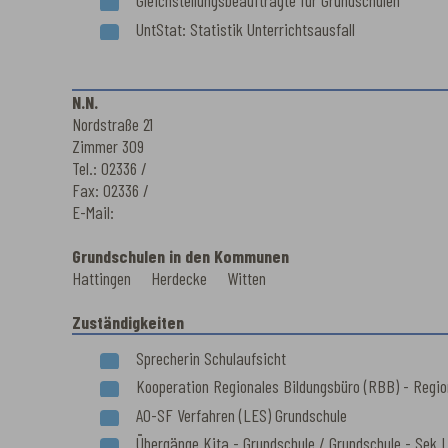
Gleichstellungsbeauftragte für Grundschulen
UntStat: Statistik Unterrichtsausfall
N.N.
Nordstraße 21
Zimmer 309
Tel.: 02336 /
Fax: 02336 /
E-Mail:
Grundschulen in den Kommunen
Hattingen Herdecke Witten
Zuständigkeiten
Sprecherin Schulaufsicht
Kooperation Regionales Bildungsbüro (RBB) - Regio
AO-SF Verfahren (LES) Grundschule
Übergänge Kita - Grundschule / Grundschule - Sek I