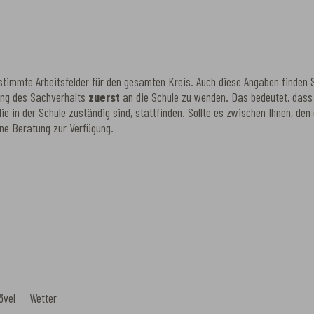
timmte Arbeitsfelder für den gesamten Kreis. Auch diese Angaben finden Si
rung des Sachverhalts
zuerst
an die Schule zu wenden. Das bedeutet, dass 
 die in der Schule zuständig sind, stattfinden. Sollte es zwischen Ihnen, 
ine Beratung zur Verfügung.
övel Wetter