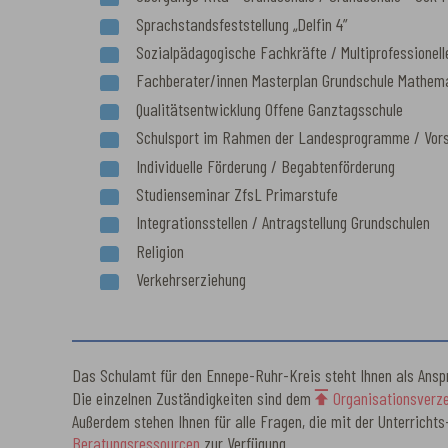
Sprachstandsfeststellung „Delfin 4”
Sozialpädagogische Fachkräfte / Multiprofessionel
Fachberater/innen Masterplan Grundschule Mathema
Qualitätsentwicklung Offene Ganztagsschule
Schulsport im Rahmen der Landesprogramme / Vorsi
Individuelle Förderung / Begabtenförderung
Studienseminar ZfsL Primarstufe
Integrationsstellen / Antragstellung Grundschulen
Religion
Verkehrserziehung
Das Schulamt für den Ennepe-Ruhr-Kreis steht Ihnen als Anspr
Die einzelnen Zuständigkeiten sind dem
Organisationsverze
Außerdem stehen Ihnen für alle Fragen, die mit der Unterric
Beratungsressourcen
zur Verfügung.