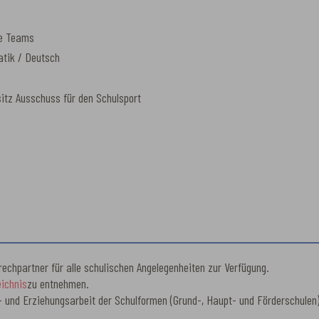
le Teams
tik / Deutsch
tz Ausschuss für den Schulsport
echpartner für alle schulischen Angelegenheiten zur Verfügung.
ichnis
zu entnehmen.
hts- und Erziehungsarbeit der Schulformen (Grund-, Haupt- und Fördersch