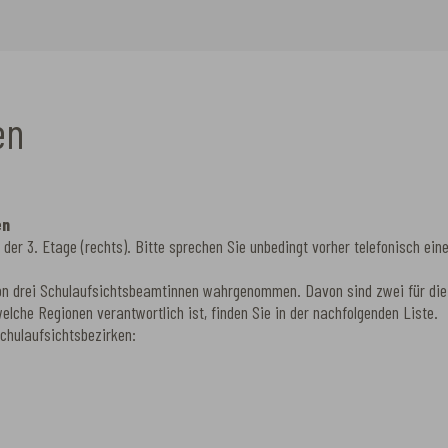
en
en
der 3. Etage (rechts). Bitte sprechen Sie unbedingt vorher telefonisch ein
von drei Schulaufsichtsbeamtinnen wahrgenommen. Davon sind zwei für die
lche Regionen verantwortlich ist, finden Sie in der nachfolgenden Liste.
chulaufsichtsbezirken: