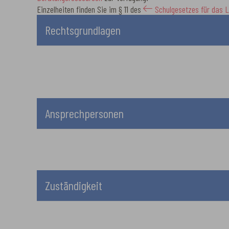
Einzelheiten finden Sie im § 11 des
Schulgesetzes für das 
Rechtsgrundlagen
Ansprechpersonen
Zuständigkeit