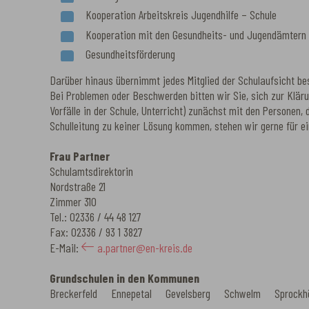
Kooperation Arbeitskreis Jugendhilfe – Schule
Kooperation mit den Gesundheits- und Jugendämtern
Gesundheitsförderung
Darüber hinaus übernimmt jedes Mitglied der Schulaufsicht bes
Bei Problemen oder Beschwerden bitten wir Sie, sich zur Klä
Vorfälle in der Schule, Unterricht) zunächst mit den Personen,
Schulleitung zu keiner Lösung kommen, stehen wir gerne für e
Frau Partner
Schulamtsdirektorin
Nordstraße 21
Zimmer 310
Tel.: 02336 / 44 48 127
Fax: 02336 / 93 1 3827
E-Mail:
a.partner@en-kreis.de
Grundschulen in den Kommunen
Breckerfeld Ennepetal Gevelsberg Schwelm Sprockh