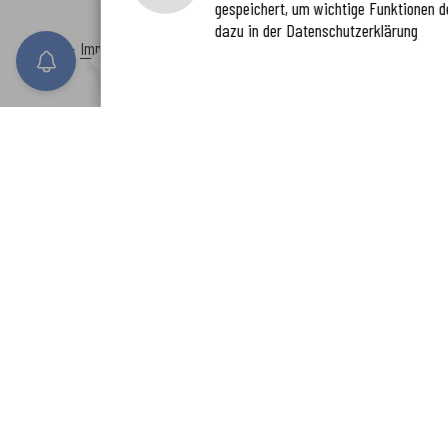
gespeichert, um wichtige Funktionen d
Immer auf dem neuesten Stand
dazu in der Datenschutzerklärung
www.enkreis.de möchte Ihnen Benachricht
Inhalt
-
Impressum
-
Datenschutzerklärung
-
Kontaktformular
-
Barr
n senden