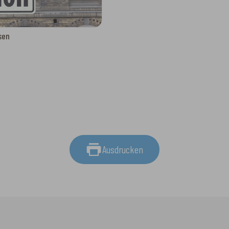
sen
Ausdrucken