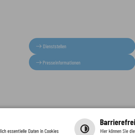
Dienststellen
Presseinformationen
Barrierefre
ich essentielle Daten in Cookies
Hier können Sie di