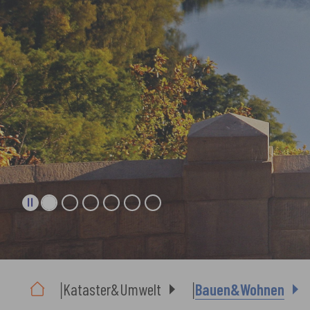
Sie sind hier:
Kataster&Umwelt
Bauen&Wohnen