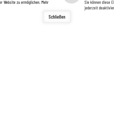
er Website zu ermöglichen. Mehr
Sie können diese E
jederzeit deaktivie
igunge
ierefreiheit
Schließen