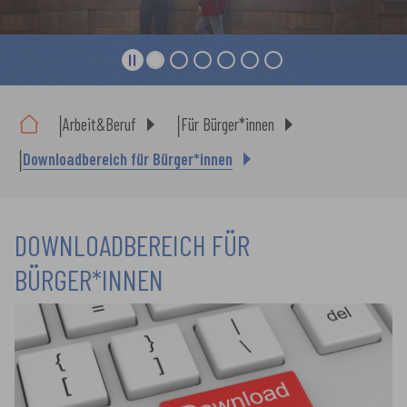
Sie sind hier:
Arbeit&Beruf
Für Bürger*innen
Downloadbereich für Bürger*innen
DOWNLOADBEREICH FÜR
BÜRGER*INNEN