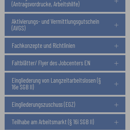
(Antragsvordrucke, Arbeitshilfe)
Aktivierungs- und Vermittlungsgutschein
(AVGS)
Fachkonzepte und Richtlinien
Faltblätter/ Flyer des Jobcenters EN
Eingliederung von Langzeitarbeitslosen (§
16e SGB II)
Eingliederungszuschuss (EGZ)
Teilhabe am Arbeitsmarkt (§ 16i SGB II)