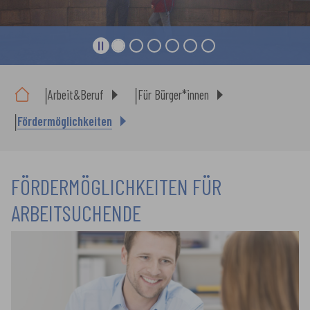
Sie sind hier:
Arbeit&Beruf
Für Bürger*innen
Fördermöglichkeiten
FÖRDERMÖGLICHKEITEN FÜR
ARBEITSUCHENDE