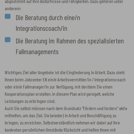
abgestimmt auf Ihre Bedürfnisse und Fähigkeiten. Dazu gehören unter
anderem:
Die Beratung durch eine/n
Integrationscoach/in
Die Beratung im Rahmen des spezialisierten
Fallmanagements
Wichtiges Ziel aller Angebote ist die Eingliederung in Arbeit. Dazu steht
Ihnen beim Jobcenter EN ein/e Arbeitsvermittler/in / Integrationscoach
oder ein/e Fallmanager/in zur Verfügung, mit der/dem Sie einen
Kooperationsplan erstellen. In diesem Plan wird geregelt, welche
Leistungen zu erbringen sind.
Auch Sie selbst müssen nach dem Grundsatz "Fördern und fordern" aktiv
mithelfen, um das Ziel, Sie (wieder) in Arbeit und Beschäftigung zu
bringen, zu erreichen. Selbstverständlich nehmen wir dabei auf Ihre
konkreten persönlichen Umstände Rücksicht und helfen Ihnen mit