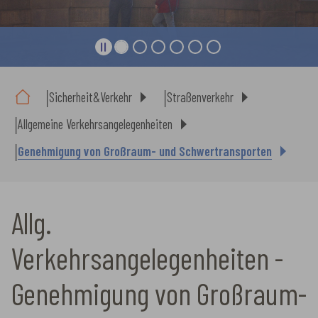
Sie sind hier:
Sicherheit&Verkehr
Straßenverkehr
Allgemeine Verkehrsangelegenheiten
Genehmigung von Großraum- und Schwertransporten
Allg.
Verkehrsangelegenheiten -
Genehmigung von Großraum-