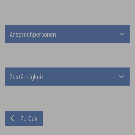
Ansprechpersonen
Zuständigkeit
Zurück