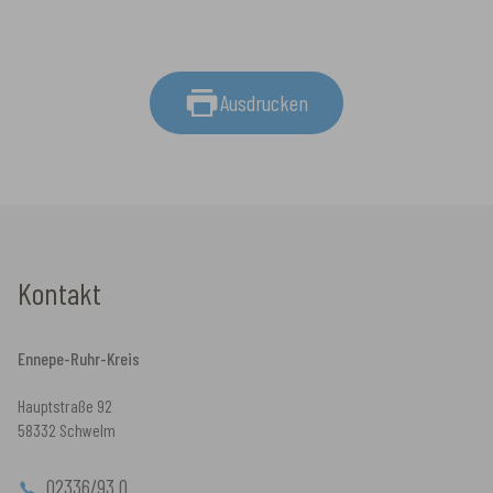
Ausdrucken
Kontakt
Ennepe-Ruhr-Kreis
Hauptstraße 92
58332 Schwelm
02336/93 0