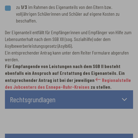
zu
1/3
im Rahmen des Eigenanteils von den Eltern bzw.
volljährigen Schülerinnen und Schüler auf eigene Kosten zu
beschaffen.
Der Eigenanteil entfällt für Empfängerinnen und Empfänger von Hilfe zum
Lebensunterhalt nach dem SGB XII (sog. Sozialhilfe) oder dem
Asylbewerberleistungsgesetz (AsylblG).
Ein entsprechender Antrag kann unter dem Reiter Formulare abgerufen
werden.
Für Empfangende von Leistungen nach dem SGB II besteht
ebenfalls ein Anspruch auf Erstattung des Eigenanteils. Ein
entsprechender Antrag ist bei der jeweiligen
Regionalstelle
des Jobcenters des Ennepe-Ruhr-Kreises
zu stellen.
Rechtsgrundlagen