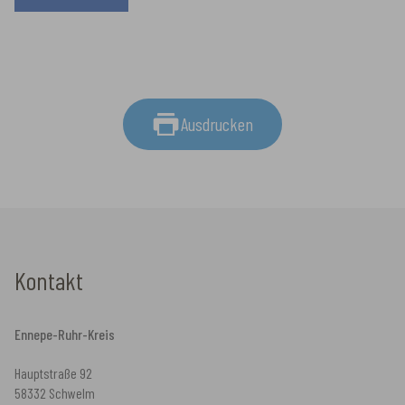
Ausdrucken
Kontakt
Ennepe-Ruhr-Kreis
Hauptstraße 92
58332 Schwelm