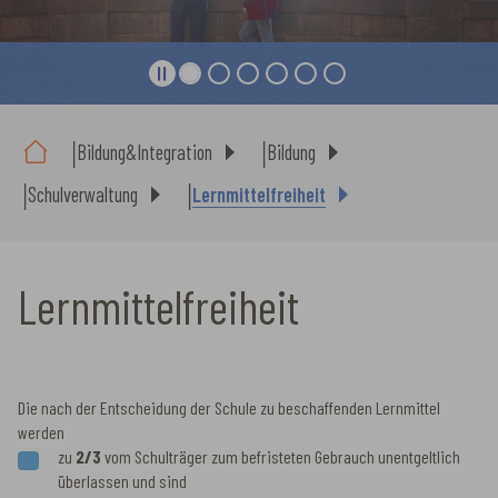
Sie sind hier:
Bildung&Integration
Bildung
Schulverwaltung
Lernmittelfreiheit
Lernmittelfreiheit
Die nach der Entscheidung der Schule zu beschaffenden Lernmittel
werden
zu
2/3
vom Schulträger zum befristeten Gebrauch unentgeltlich
überlassen und sind