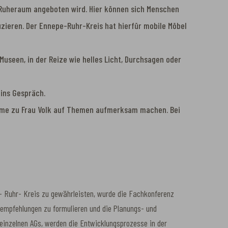
in Ruheraum angeboten wird. Hier können sich Menschen
zieren. Der Ennepe-Ruhr-Kreis hat hierfür mobile Möbel
Museen, in der Reize wie helles Licht, Durchsagen oder
ins Gespräch.
fnahme zu Frau Volk auf Themen aufmerksam machen. Bei
 – Ruhr- Kreis zu gewährleisten, wurde die Fachkonferenz
gsempfehlungen zu formulieren und die Planungs- und
 einzelnen AGs, werden die Entwicklungsprozesse in der