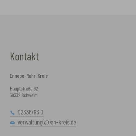
Kontakt
Ennepe-Ruhr-Kreis
Hauptstraße 92
58332 Schwelm
02336/93 0
verwaltung(@)en-kreis.de