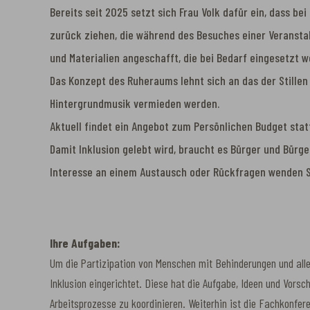
Bereits seit 2025 setzt sich Frau Volk dafür ein, dass b
zurück ziehen, die während des Besuches einer Veranstal
und Materialien angeschafft, die bei Bedarf eingesetzt w
Das Konzept des Ruheraums lehnt sich an das der Stillen 
Hintergrundmusik vermieden werden.
Aktuell findet ein Angebot zum Persönlichen Budget sta
Damit Inklusion gelebt wird, braucht es Bürger und Bürg
Interesse an einem Austausch oder Rückfragen wenden Si
Ihre Aufgaben:
Um die Partizipation von Menschen mit Behinderungen und alle
Inklusion eingerichtet. Diese hat die Aufgabe, Ideen und Vors
Arbeitsprozesse zu koordinieren. Weiterhin ist die Fachkonfer