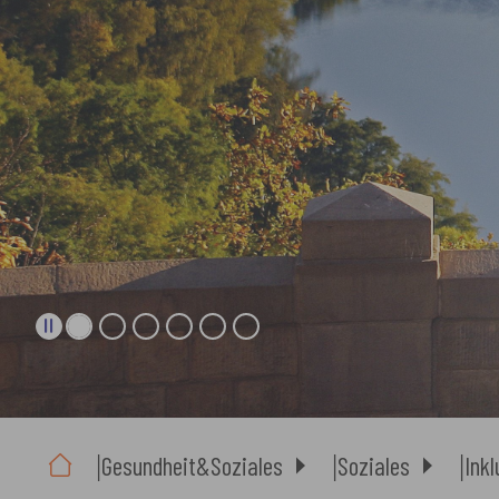
Sie sind hier:
Gesundheit&Soziales
Soziales
Inkl