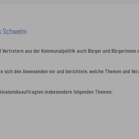
us Schwelm
 Vertretern aus der Kommunalpolitik auch Bürger und Bürgerinnen d
llte sich den Anwesenden vor und berichtete, welche Themen und Ver
Inklusionsbeauftragten insbesondere folgenden Themen: