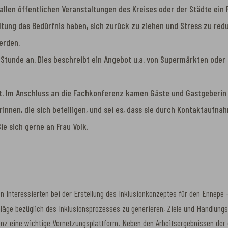
ei allen öffentlichen Veranstaltungen des Kreises oder der Städte e
tung das Bedürfnis haben, sich zurück zu ziehen und Stress zu redu
erden.
Stunde an. Dies beschreibt ein Angebot u.a. von Supermärkten oder 
tt. Im Anschluss an die Fachkonferenz kamen Gäste und Gastgeberin 
erinnen, die sich beteiligen, und sei es, dass sie durch Kontaktau
e sich gerne an Frau Volk.
n Interessierten bei der Erstellung des Inklusionkonzeptes für den Ennepe
chläge bezüglich des Inklusionsprozesses zu generieren, Ziele und Handlun
enz eine wichtige Vernetzungsplattform. Neben den Arbeitsergebnissen der