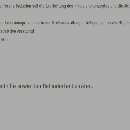
nferenz Inklusion soll die Erarbeitung des Inklusionskonzeptes und die Akt
es Inklusionsprozesses in der Kreisverwaltung beteiligen, sei es als Mitgli
nstruktive Anregung!
reten:
sthilfe sowie den Behindertenbeiräten,