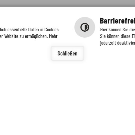
Barrierefre
ich essentielle Daten in Cookies
Hier können Sie di
er Website zu ermöglichen. Mehr
Sie können diese E
jederzeit deaktivie
igunge
ierefreiheit
Schließen