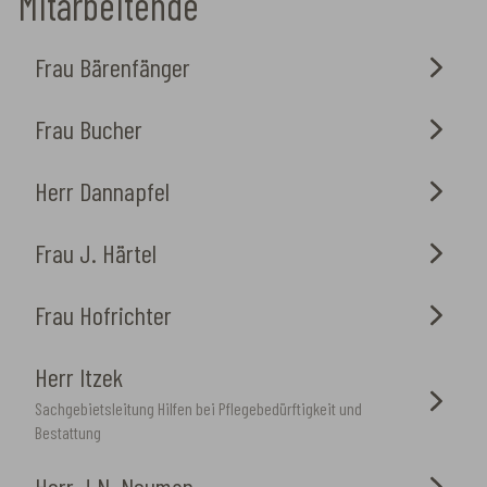
Mitarbeitende
Frau Bärenfänger
Frau Bucher
Herr Dannapfel
Frau J. Härtel
Frau Hofrichter
Herr Itzek
Sachgebietsleitung Hilfen bei Pflegebedürftigkeit und
Bestattung
Herr J.N. Neuman