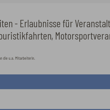
iten - Erlaubnisse für Veranst
ouristikfahrten, Motorsportvera
 die u.a. Mitarbeiterin.