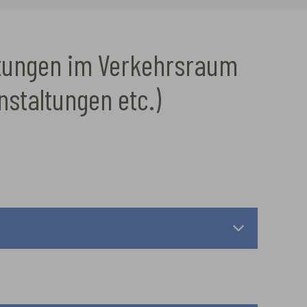
altungen im Verkehrsraum
nstaltungen etc.)