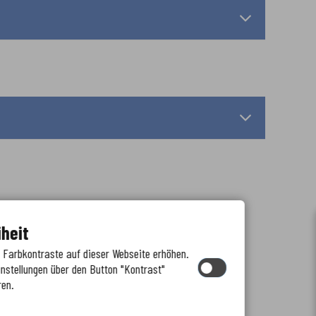
iheit
e Farbkontraste auf dieser Webseite erhöhen.
instellungen über den Button "Kontrast"
ren.