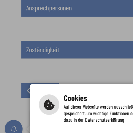
Ansprechpersonen
Zuständigkeit
Zurück
Cookies
Auf dieser Webseite werden ausschließl
gespeichert, um wichtige Funktionen d
Immer auf dem neuesten Stand
dazu in der Datenschutzerklärung
www.enkreis.de möchte Ihnen Benachricht
n senden