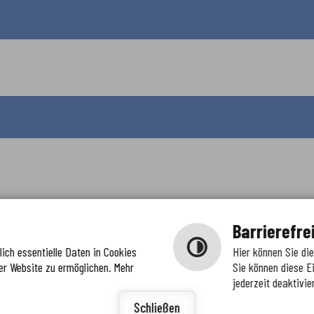
Barrierefre
ich essentielle Daten in Cookies
Hier können Sie di
er Website zu ermöglichen. Mehr
Sie können diese E
jederzeit deaktivie
igunge
Schließen