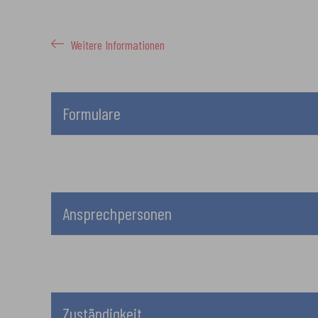
Weitere Informationen
Formulare
Ansprechpersonen
Zuständigkeit