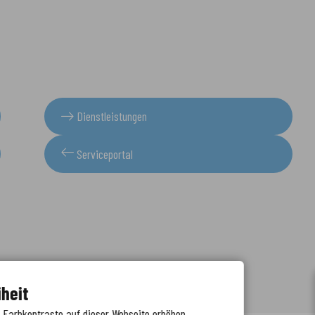
Dienstleistungen
Serviceportal
iheit
e Farbkontraste auf dieser Webseite erhöhen.