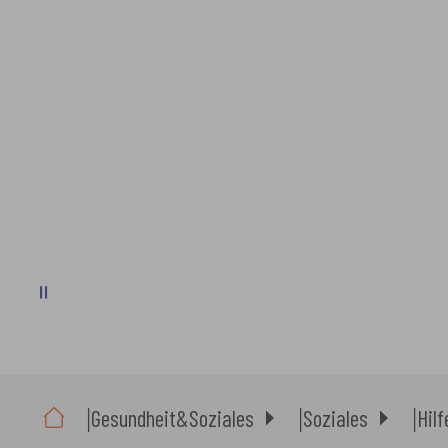
Sie sind hier:
Gesundheit&Soziales
Soziales
Hil