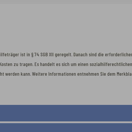
feträger ist in § 74 SGB XII geregelt. Danach sind die erforderlic
Kosten zu tragen. Es handelt es sich um einen sozialhilferechtliche
cht werden kann. Weitere Informationen entnehmen Sie dem Merkbl