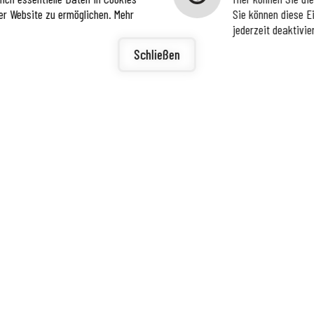
er Website zu ermöglichen. Mehr
Sie können diese E
jederzeit deaktivie
igunge
ierefreiheit
Schließen