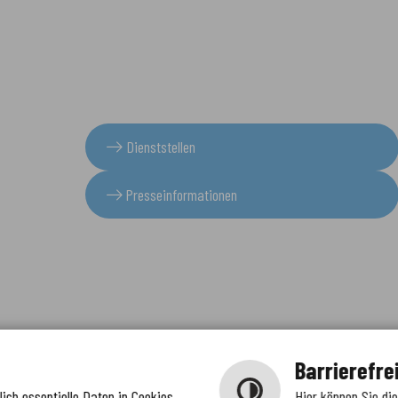
Dienststellen
Presseinformationen
Barrierefre
ich essentielle Daten in Cookies
Hier können Sie di