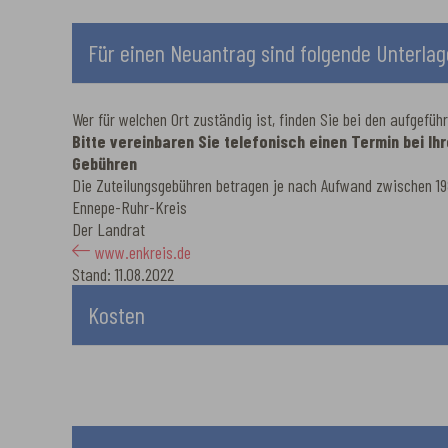
Für einen Neuantrag sind folgende Unterlag
Wer für welchen Ort zuständig ist, finden Sie bei den aufgefüh
Bitte vereinbaren Sie telefonisch einen Termin bei I
Gebühren
Die Zuteilungsgebühren betragen je nach Aufwand zwischen 19
Ennepe-Ruhr-Kreis
Der Landrat
www.enkreis.de
Stand: 11.08.2022
Kosten