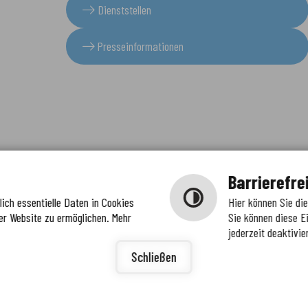
Dienststellen
Presseinformationen
Barrierefre
ich essentielle Daten in Cookies
Hier können Sie di
er Website zu ermöglichen. Mehr
Sie können diese E
jederzeit deaktivie
igunge
ierefreiheit
Schließen