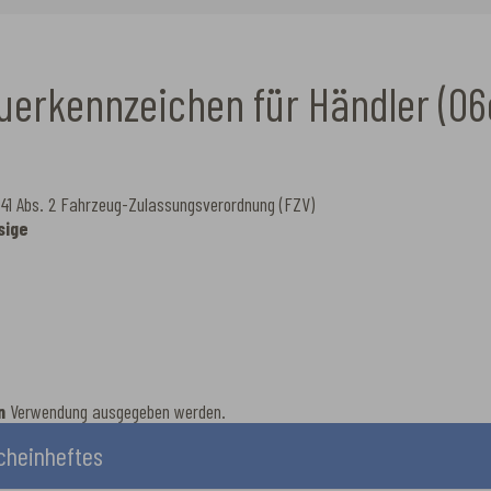
auerkennzeichen für Händler (06
41 Abs. 2 Fahrzeug-Zulassungsverordnung (FZV)
sige
en
Verwendung ausgegeben werden.
cheinheftes