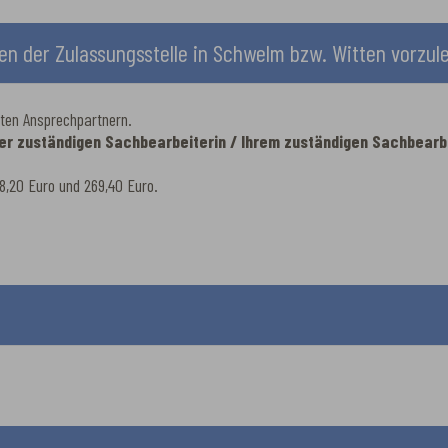
en der Zulassungsstelle in Schwelm bzw. Witten vorzul
rten Ansprechpartnern.
hrer zuständigen Sachbearbeiterin / Ihrem zuständigen Sachbear
8,20 Euro und 269,40 Euro.