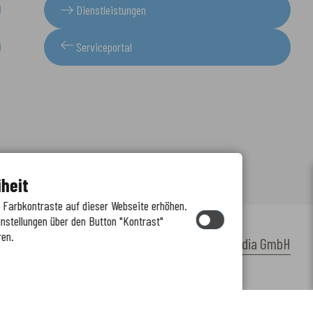
Dienstleistungen
Serviceportal
iheit
e Farbkontraste auf dieser Webseite erhöhen.
instellungen über den Button "Kontrast"
ren.
by
cm citymedia GmbH