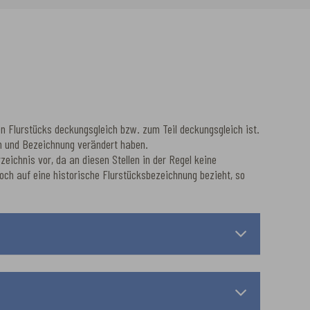
en Flurstücks deckungsgleich bzw. zum Teil deckungsgleich ist.
rm und Bezeichnung verändert haben.
ichnis vor, da an diesen Stellen in der Regel keine
och auf eine historische Flurstücksbezeichnung bezieht, so