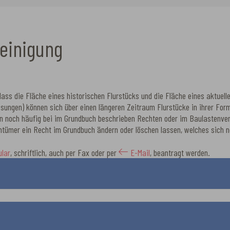
heinigung
dass die Fläche eines historischen Flurstücks und die Fläche eines aktuell
sungen) können sich über einen längeren Zeitraum Flurstücke in ihrer Fo
 noch häufig bei im Grundbuch beschrieben Rechten oder im Baulastenverze
entümer ein Recht im Grundbuch ändern oder löschen lassen, welches sich n
lar
, schriftlich, auch per Fax oder per
E-Mail
, beantragt werden.