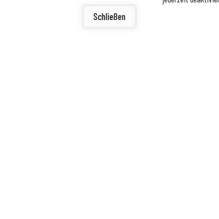
igunge
ierefreiheit
Schließen