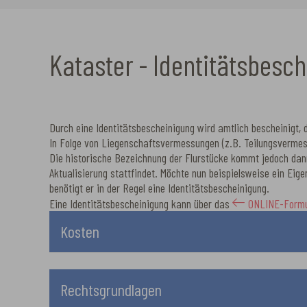
Kataster - Identitätsbesc
Durch eine Identitätsbescheinigung wird amtlich bescheinigt, 
In Folge von Liegenschaftsvermessungen (z.B. Teilungsvermes
Die historische Bezeichnung der Flurstücke kommt jedoch dann
Aktualisierung stattfindet. Möchte nun beispielsweise ein Eig
benötigt er in der Regel eine Identitätsbescheinigung.
Eine Identitätsbescheinigung kann über das
ONLINE-Formu
Kosten
Rechtsgrundlagen