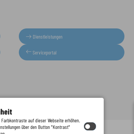
Dienstleistungen
Serviceportal
iheit
e Farbkontraste auf dieser Webseite erhöhen.
instellungen über den Button "Kontrast"
ren.