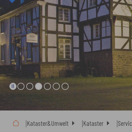
Sie sind hier:
Kataster&Umwelt
Kataster
Servic