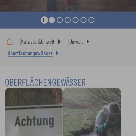
Sie sind hier:
Kataster&Umwelt
Umwelt
Oberflächengewässer
OBERFLÄCHENGEWÄSSER