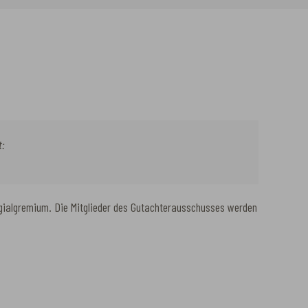
t:
egialgremium. Die Mitglieder des Gutachterausschusses werden