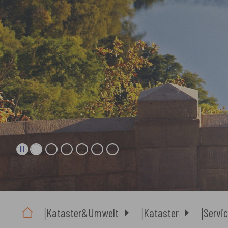
Sie sind hier:
Kataster&Umwelt
Kataster
Servic