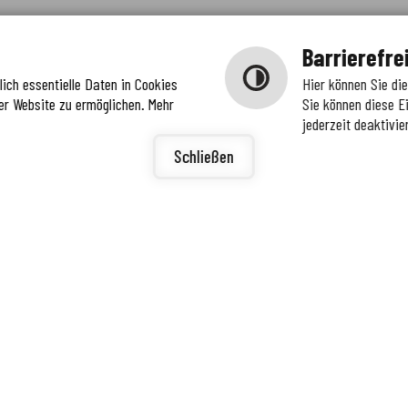
Barrierefre
ich essentielle Daten in Cookies
Hier können Sie di
er Website zu ermöglichen. Mehr
Sie können diese E
jederzeit deaktivie
igunge
ierefreiheit
Schließen