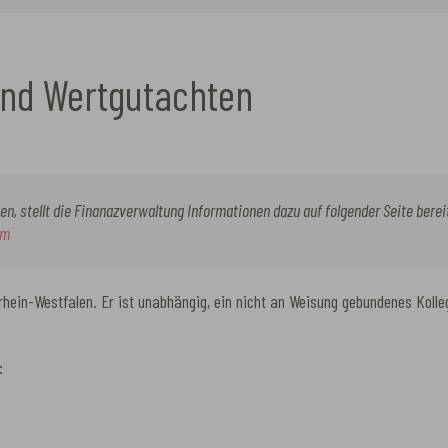
nd Wertgutachten
n, stellt die Finanazverwaltung Informationen dazu auf folgender Seite berei
rm
rhein-Westfalen. Er ist unabhängig, ein nicht an Weisung gebundenes Koll
: