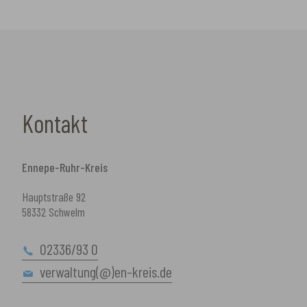
Kontakt
Ennepe-Ruhr-Kreis
Hauptstraße 92
58332 Schwelm
02336/93 0
verwaltung(@)en-kreis.de