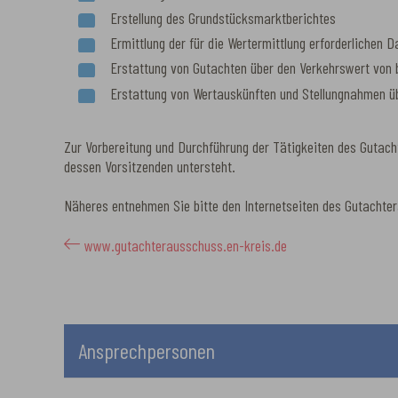
Erstellung des Grundstücksmarktberichtes
Ermittlung der für die Wertermittlung erforderlichen D
Erstattung von Gutachten über den Verkehrswert von
Erstattung von Wertauskünften und Stellungnahmen üb
Zur Vorbereitung und Durchführung der Tätigkeiten des Gutach
dessen Vorsitzenden untersteht.
Näheres entnehmen Sie bitte den Internetseiten des Gutachte
www.gutachterausschuss.en-kreis.de
Ansprechpersonen