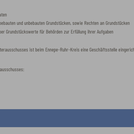
aten
 bebauten und unbebauten Grundstücken, sowie Rechten an Grundstücken
er Grundstückswerte für Behörden zur Erfüllung ihrer Aufgaben
terausschusses ist beim Ennepe-Ruhr-Kreis eine Geschäftsstelle eingeric
rausschusses: