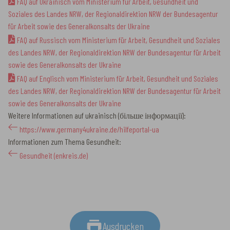
FAQ auf Ukrainisch vom Ministerium für Arbeit, Gesundheit und
Soziales des Landes NRW, der Regionaldirektion NRW der Bundesagentur
für Arbeit sowie des Generalkonsalts der Ukraine
FAQ auf Russisch vom Ministerium für Arbeit, Gesundheit und Soziales
des Landes NRW, der Regionaldirektion NRW der Bundesagentur für Arbeit
sowie des Generalkonsalts der Ukraine
FAQ auf Englisch vom Ministerium für Arbeit, Gesundheit und Soziales
des Landes NRW, der Regionaldirektion NRW der Bundesagentur für Arbeit
sowie des Generalkonsalts der Ukraine
Weitere Informationen auf ukrainisch (більше інформації):
https://www.germany4ukraine.de/hilfeportal-ua
Informationen zum Thema Gesundheit:
Gesundheit (enkreis.de)
Ausdrucken