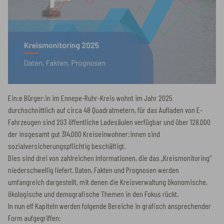
Ein:e Bürger:in im Ennepe-Ruhr-Kreis wohnt im Jahr 2025
durchschnittlich auf circa 48 Quadratmetern, für das Aufladen von E-
Fahrzeugen sind 203 öffentliche Ladesäulen verfügbar und über 128.000
der insgesamt gut 314.000 Kreiseinwohner:innen sind
sozialversicherungspflichtig beschäftigt.
Dies sind drei von zahlreichen Informationen, die das „Kreismonitoring“
niederschwellig liefert. Daten, Fakten und Prognosen werden
umfangreich dargestellt, mit denen die Kreisverwaltung ökonomische,
ökologische und demografische Themen in den Fokus rückt.
In nun elf Kapiteln werden folgende Bereiche in grafisch ansprechender
Form aufgegriffen: