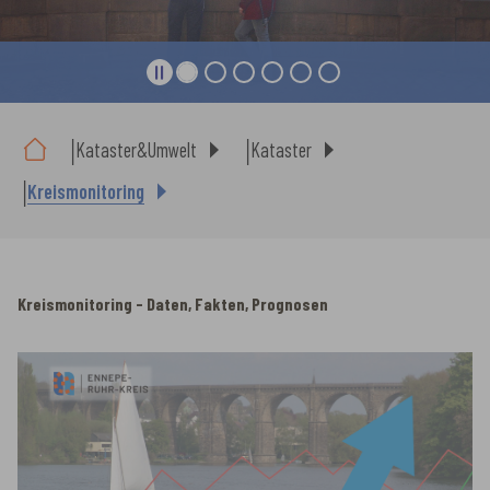
Sie sind hier:
Kataster&Umwelt
Kataster
Kreismonitoring
Kreismonitoring - Daten, Fakten, Prognosen