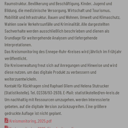
Raumstruktur, Bevölkerung und Beschäftigung, Kinder, Jugend und
Bildung, die medizinische Versorgung, Wirtschaft und Tourismus,
Mobilität und Infrastruktur, Bauen und Wohnen, Umwelt und Klimaschutz,
Wahlen sowie Verkehrsunfälle und Kriminalität. Alle dargestellten
Sachverhalte werden ausschließlich beschrieben und dienen als
Grundlage für weitergehende Analysen und tiefergehende
Interpretationen.
Das Kreismonitoring des Ennepe-Ruhr-Kreises wird jährlich im Frühjahr
veröffentlicht.
Die Kreisverwaltung freut sich auf Anregungen und Hinweise und wird
diese nutzen, um das digitale Produkt zu verbessern und
weiterzuentwickeln.
Kontakt für Rückfragen sind Raphael Gliem und Helena Stutrucker
(Statistikstelle), Tel. 02336/93-2939, E-Mail: statistikstelle@en-kreis.de
Um nachhaltig mit Ressourcen umzugehen, werden Interessierte
gebeten, auf die digitale Version zurückzugreifen. Eine größere
gedruckte Auflage ist nicht geplant.
Kreismonitoring_2025.pdf