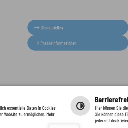
Dienststellen
Presseinformationen
Barrierefre
ich essentielle Daten in Cookies
Hier können Sie di
er Website zu ermöglichen. Mehr
Sie können diese E
jederzeit deaktivie
igunge
ierefreiheit