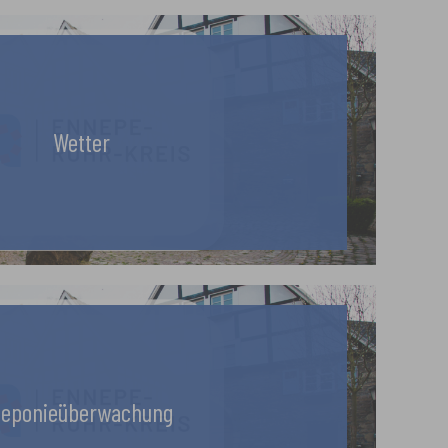
Wetter
eponieüberwachung