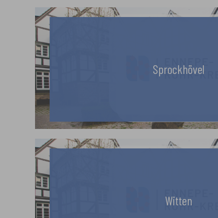
Sprockhövel
Witten