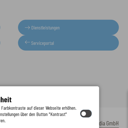
Dienstleistungen
Serviceportal
iheit
e Farbkontraste auf dieser Webseite erhöhen.
instellungen über den Button "Kontrast"
ren.
by
cm citymedia GmbH