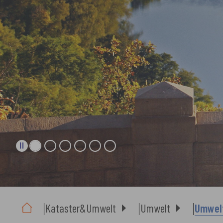
Sie sind hier:
Kataster&Umwelt
Umwelt
Umwelt