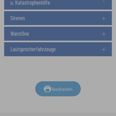
u. Katastrophenhilfe
Sirenen
Warntöne
Lautsprecherfahrzeuge
Ausdrucken