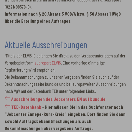
(0221/98578-0).
Information nach § 20 Absatz 3 VOB/A bzw. § 30 Absatz 1 UVgO
über die Erteilung eines Auftrages
Aktuelle Ausschreibungen
Mittels der ELVIS ID gelangen Sie direkt zu den Vergabeunterlagen auf der
Vergabeplattform
subreport ELViS
. Eine vorherige einmalige
Registrierung wird empfohlen.
Die Bekanntmachungen zu unseren Vergaben finden Sie auch auf der
Bekanntmachungsseite bund.de und bei europaweiten Ausschreibungen
nach VgV auf der Datenbank TED unter folgenden Links:
Ausschreibungen des Jobcenters EN auf bund.de
TED-Datenbank
- Hier müssen Sie in das Suchfenster noch
"Jobcenter Ennepe-Ruhr-Kreis" eingeben. Dort finden Sie dann
sowohl Auftragsbekanntmachungen als auch
Bekanntmachungen über vergebene Aufträge.