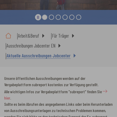
Sie sind hier:
Arbeit&Beruf
Für Träger
Ausschreibungen Jobcenter EN
Aktuelle Ausschreibungen Jobcenter
Unsere öffentlichen Ausschreibungen werden auf der
Vergabeplattform subreport kostenlos
zur Verfügung gestellt.
Alle wichtigen Infos zur Vergabeplattform "subreport" finden Sie
hier
.
Sollte es beim Abrufen des angegebenen Links oder beim Herunterladen
von Ausschreibungsunterlagen zu technischen Problemen kommen,
wenden Sie sich bitte an den technischen Support der Fa. subreport