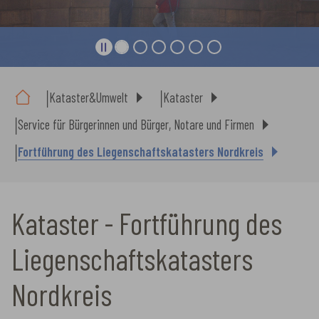
Sie sind hier:
Kataster&Umwelt
Kataster
Service für Bürgerinnen und Bürger, Notare und Firmen
Fortführung des Liegenschaftskatasters Nordkreis
Kataster - Fortführung des
Liegenschaftskatasters
Nordkreis