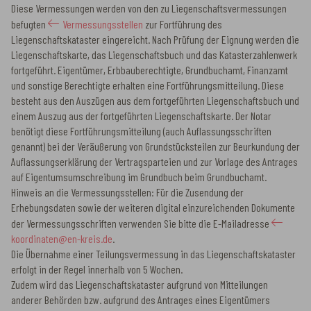
Diese Vermessungen werden von den zu Liegenschaftsvermessungen
befugten
Vermessungsstellen
zur Fortführung des
Liegenschaftskataster eingereicht. Nach Prüfung der Eignung werden die
Liegenschaftskarte, das Liegenschaftsbuch und das Katasterzahlenwerk
fortgeführt. Eigentümer, Erbbauberechtigte, Grundbuchamt, Finanzamt
und sonstige Berechtigte erhalten eine Fortführungsmitteilung. Diese
besteht aus den Auszügen aus dem fortgeführten Liegenschaftsbuch und
einem Auszug aus der fortgeführten Liegenschaftskarte. Der Notar
benötigt diese Fortführungsmitteilung (auch Auflassungsschriften
genannt) bei der Veräußerung von Grundstücksteilen zur Beurkundung der
Auflassungserklärung der Vertragsparteien und zur Vorlage des Antrages
auf Eigentumsumschreibung im Grundbuch beim Grundbuchamt.
Hinweis an die Vermessungsstellen: Für die Zusendung der
Erhebungsdaten sowie der weiteren digital einzureichenden Dokumente
der Vermessungsschriften verwenden Sie bitte die E-Mailadresse
koordinaten@en-kreis.de
.
Die Übernahme einer Teilungsvermessung in das Liegenschaftskataster
erfolgt in der Regel innerhalb von 5 Wochen.
Zudem wird das Liegenschaftskataster aufgrund von Mitteilungen
anderer Behörden bzw. aufgrund des Antrages eines Eigentümers