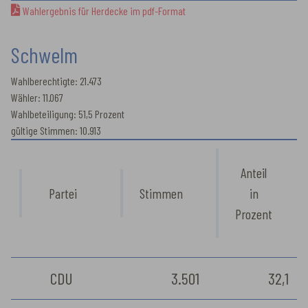
Wahlergebnis für Herdecke im pdf-Format
Schwelm
Wahlberechtigte: 21.473
Wähler: 11.067
Wahlbeteiligung: 51,5 Prozent
gültige Stimmen: 10.913
Anteil
Partei
Stimmen
in
Prozent
CDU
3.501
32,1