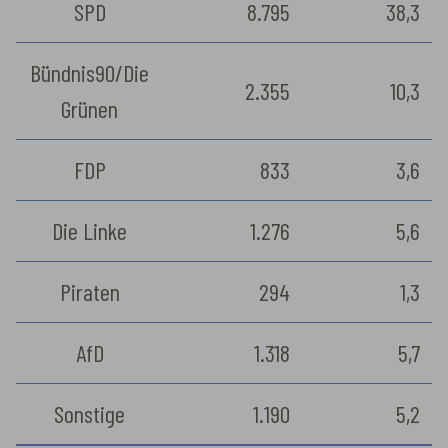
SPD
8.795
38,3
Bündnis90/Die
2.355
10,3
Grünen
FDP
833
3,6
Die Linke
1.276
5,6
Piraten
294
1,3
AfD
1.318
5,7
Sonstige
1.190
5,2