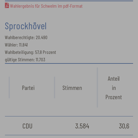
Wahlergebnis für Schwelm im pdf-Format
Sprockhövel
Wahlberechtigte: 20.490
Wähler: 11.841
Wahlbeteiligung: 57,8 Prozent
gültige Stimmen: 11.703
Anteil
Partei
Stimmen
in
Prozent
CDU
3.584
30,6