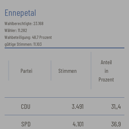
Ennepetal
Wahlberechtigte: 23.168
Wähler: 11.282
Wahbeteiligung: 48,7 Prozent
gültige Stimmen: 11.103
Anteil
Partei
Stimmen
in
Prozent
CDU
3.491
31,,4
SPD
4.101
36,9