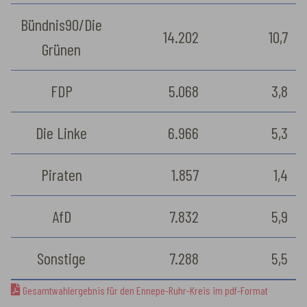
Bündnis90/Die
14.202
10,7
Grünen
FDP
5.068
3,8
Die Linke
6.966
5,3
Piraten
1.857
1,4
AfD
7.832
5,9
Sonstige
7.288
5,5
Gesamtwahlergebnis für den Ennepe-Ruhr-Kreis im pdf-Format