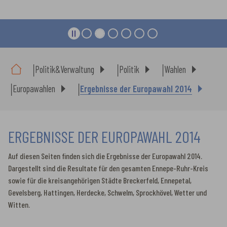
Sie sind hier:
Politik&Verwaltung
Politik
Wahlen
Europawahlen
Ergebnisse der Europawahl 2014
ERGEBNISSE DER EUROPAWAHL 2014
Auf diesen Seiten finden sich die Ergebnisse der Europawahl 2014.
Dargestellt sind die Resultate für den gesamten Ennepe-Ruhr-Kreis
sowie für die kreisangehörigen Städte Breckerfeld, Ennepetal,
Gevelsberg, Hattingen, Herdecke, Schwelm, Sprockhövel, Wetter und
Witten.