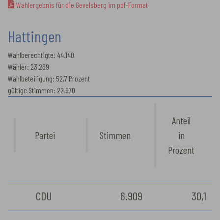
Wahlergebnis für die Gevelsberg im pdf-Format
Hattingen
Wahlberechtigte: 44.140
Wähler: 23.269
Wahlbeteiligung: 52,7 Prozent
gültige Stimmen: 22.970
Anteil
Partei
Stimmen
in
Prozent
CDU
6.909
30,1