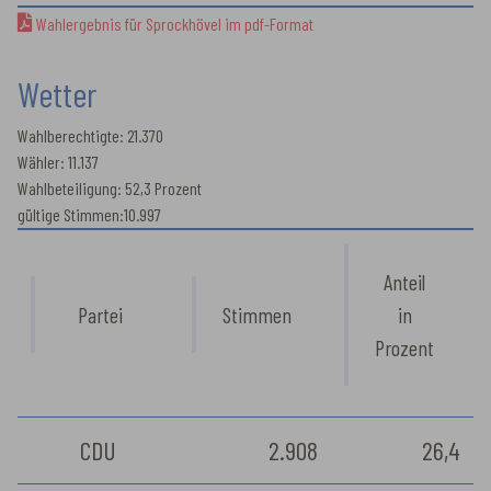
Wahlergebnis für Sprockhövel im pdf-Format
Wetter
Wahlberechtigte: 21.370
Wähler: 11.137
Wahlbeteiligung: 52,3 Prozent
gültige Stimmen:10.997
Anteil
Partei
Stimmen
in
Prozent
CDU
2.908
26,4