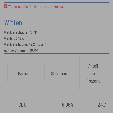
Wahlergebnis für Wetter im pdf-Format
Witten
Wahlberechtigte: 75.714
Wähler: 37.235
Wahlbeteiligung: 49,2 Prozent
gültige Stimmen: 36.754
Anteil
Partei
Stimmen
in
Prozent
CDU
9.094
24,7