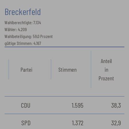
Breckerfeld
Wahlberechtigte: 7.134
Wähler: 4.209
Wahlbeteiligung: 59,0 Prozent
gültige Stimmen: 4.167
Anteil
Partei
Stimmen
in
Prozent
CDU
1.595
38,3
SPD
1.372
32,9