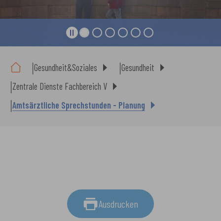
Sie sind hier:
Gesundheit&Soziales
Gesundheit
Zentrale Dienste Fachbereich V
Amtsärztliche Sprechstunden - Planung
Ausdrucken