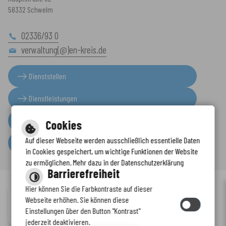
58332 Schwelm
02336/93 0
verwaltung(@)en-kreis.de
Dienststellen
Dienstleistungen
Presseinformationen
Cookies
Auf dieser Webseite werden ausschließlich essentielle Daten
Serviceportal
in Cookies gespeichert, um wichtige Funktionen der Website
zu ermöglichen. Mehr dazu in der Datenschutzerklärung
Barrierefreiheit
Hier können Sie die Farbkontraste auf dieser
Immer auf dem neuesten Stand
Webseite erhöhen. Sie können diese
Inhalt
-
Impressum
-
Datenschutzerklärung
-
Kontaktformular
-
Einstellungen über den Button "Kontrast"
www.enkreis.de möchte Ihnen Benachrichtigungen senden
Barrierefreiheit
jederzeit deaktivieren.
by
cm citymedia GmbH