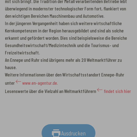
mit sich bringt. Die Tradition der Metall verarbeitenden Betriebe lebt
überwiegend in modernster technologischer Form fort, flankiert von
den wichtigen Bereichen Maschinenbau und Automotive.
In der jüngeren Vergangenheit haben sich weitere wirtschaftliche
Kernkompetenzen in der Region herausgebildet und sind als solche
erkannt und gefördert worden. Dies sind beispielsweise die Bereiche
Gesundheitswirtschaft/Medizintechnik und die Tourismus- und
Freizeitwirtschaft.
An Ennepe und Ruhr sind übrigens mehr als 20 Weltmarktführer zu
hause.
Weitere Informationen über den Wirtschaftsstandort Ennepe-Ruhr
unter
www.en-agentur.de.
Lesenswerte über die Vielzahl an Weltmarktführern
findet sich hier
Ausdrucken