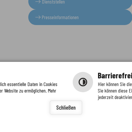
Dienststellen
Presseinformationen
Barrierefre
ich essentielle Daten in Cookies
Hier können Sie di
er Website zu ermöglichen. Mehr
Sie können diese E
jederzeit deaktivie
igunge
ierefreiheit
Schließen