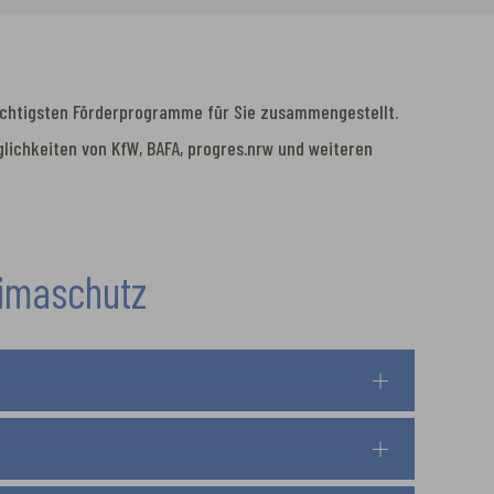
 wichtigsten Förderprogramme für Sie zusammengestellt.
glichkeiten von KfW, BAFA, progres.nrw und weiteren
limaschutz