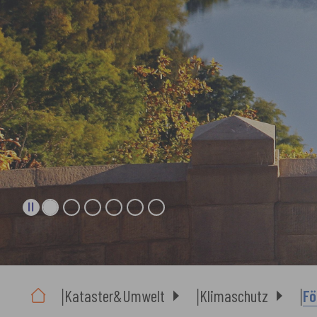
Sie sind hier:
Kataster&Umwelt
Klimaschutz
Fö