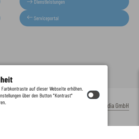
Dienstleistungen
Serviceportal
iheit
e Farbkontraste auf dieser Webseite erhöhen.
instellungen über den Button "Kontrast"
ren.
by
cm citymedia GmbH