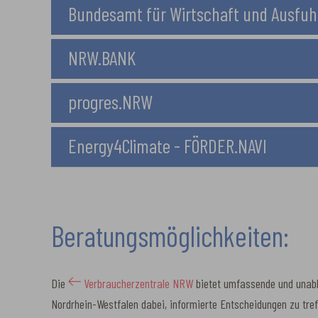
Bundesamt für Wirtschaft und Ausfuhr
NRW.BANK
progres.NRW
Energy4Climate - FÖRDER.NAVI
Beratungsmöglichkeiten:
Die
Verbraucherzentrale NRW
bietet umfassende und unabh
Nordrhein-Westfalen dabei, informierte Entscheidungen zu tre