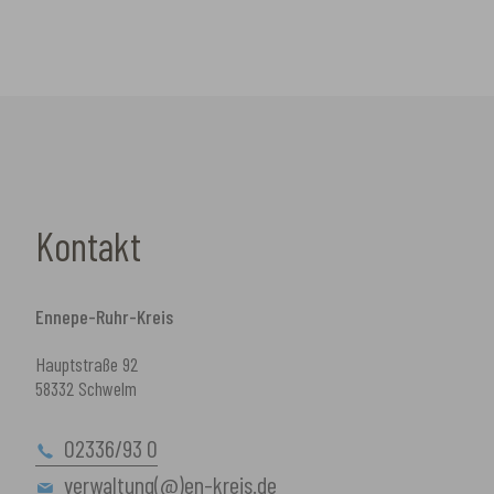
Kontakt
Ennepe-Ruhr-Kreis
Hauptstraße 92
58332 Schwelm
02336/93 0
verwaltung(@)en-kreis.de