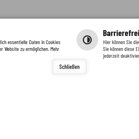
Barrierefre
ich essentielle Daten in Cookies
Hier können Sie di
er Website zu ermöglichen. Mehr
Sie können diese E
jederzeit deaktivie
igunge
ierefreiheit
Schließen