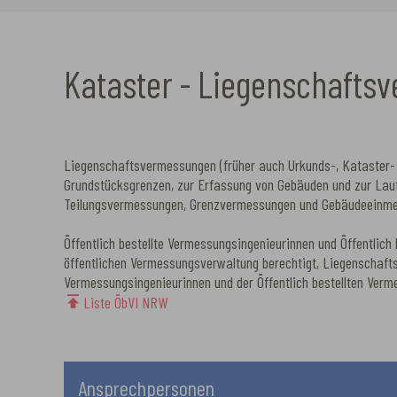
Kataster - Liegenschafts
Liegenschaftsvermessungen (früher auch Urkunds-, Kataster- 
Grundstücksgrenzen, zur Erfassung von Gebäuden und zur Lauf
Teilungsvermessungen, Grenzvermessungen und Gebäudeeinm
Öffentlich bestellte Vermessungsingenieurinnen und Öffentlic
öffentlichen Vermessungsverwaltung berechtigt, Liegenschafts
Vermessungsingenieurinnen und der Öffentlich bestellten Verme
Liste ÖbVI NRW
Ansprechpersonen