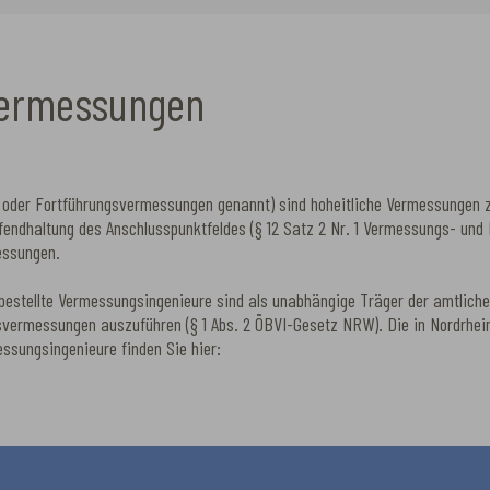
vermessungen
oder Fortführungsvermessungen genannt) sind hoheitliche Vermessungen z
endhaltung des Anschlusspunktfeldes (§ 12 Satz 2 Nr. 1 Vermessungs- und
essungen.
h bestellte Vermessungsingenieure sind als unabhängige Träger der amtli
vermessungen auszuführen (§ 1 Abs. 2 ÖBVI-Gesetz NRW). Die in Nordrhein
ssungsingenieure finden Sie hier: