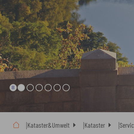
Sie sind hier:
Kataster&Umwelt
Kataster
Servic