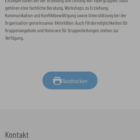
Einzelpersonen bei der Gründung und Leitung von Vätergruppen. Dazu
gehören eine fachliche Beratung, Workshops zu Erziehung,
Kommunikation und Konfliktbewältigung sowie Unterstützung bei der
Organisation gemeinsamer Aktivitäten. Auch Fördermöglichkeiten für
Gruppenangebote und Honorare für Gruppenleitungen stehen zur
Verfügung.
Ausdrucken
Kontakt