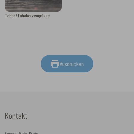
Tabak/Tabakerzeugnisse
Ausdrucken
Kontakt
Ennepe-Ruhr-Kreis