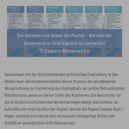
Das Kommen und Gehen des Meeres - Narrativ der
Ozeanroute in Unterkapiteln im Zeitverlauf
© Geopark Ruhrgebiet e.V.
Gemeinsam mit der fortschreitenden technischen Entwicklung in den
letzten zwei Jahrhunderten bildete dieser Prozess die grundlegende
Voraussetzung zur Entstehung des Ruhrgebiets als größte Metropolregion
Mitteleuropas genau an dieser Stelle des Kontinents. Die Geschichte ist
durch Gesteinsschichten und Versteinerungen belegt und sichtbar an
Aufschlüssen und Fossilien der Region. Gerade die Region Ennepe-Ruhr /
Hagen zeichnet sich durch eine europaweit einzigartige Dichte und
Qualität an geologischen Aufschlüssen aus.