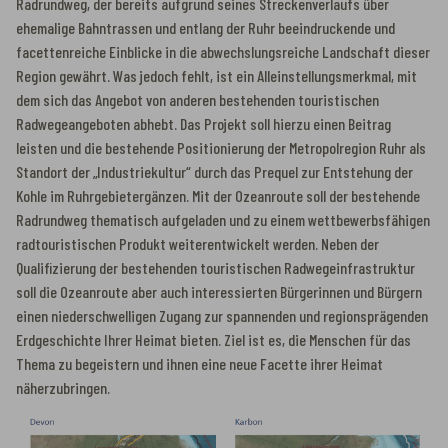
Radrundweg, der bereits aufgrund seines Streckenverlaufs über
ehemalige Bahntrassen und entlang der Ruhr beeindruckende und
facettenreiche Einblicke in die abwechslungsreiche Landschaft dieser
Region gewährt. Was jedoch fehlt, ist ein Alleinstellungsmerkmal, mit
dem sich das Angebot von anderen bestehenden touristischen
Radwegeangeboten abhebt. Das Projekt soll hierzu einen Beitrag
leisten und die bestehende Positionierung der Metropolregion Ruhr als
Standort der „Industriekultur“ durch das Prequel zur Entstehung der
Kohle im Ruhrgebiet
ergänzen. Mit der Ozeanroute soll der bestehende
Radrundweg thematisch aufgeladen und zu einem wettbewerbsfähigen
radtouristischen Produkt weiterentwickelt werden. Neben der
Qualifizierung der bestehenden touristischen Radwegeinfrastruktur
soll die Ozeanroute aber auch interessierten Bürgerinnen und Bürgern
einen niederschwelligen Zugang zur spannenden und regionsprägenden
Erdgeschichte Ihrer Heimat bieten. Ziel ist es, die Menschen für das
Thema zu begeistern und ihnen eine neue Facette ihrer Heimat
näherzubringen.