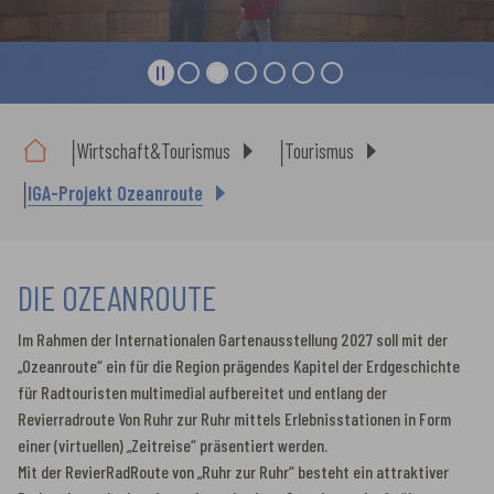
Sie sind hier:
Wirtschaft&Tourismus
Tourismus
IGA-Projekt Ozeanroute
DIE OZEANROUTE
Im Rahmen der Internationalen Gartenausstellung 2027 soll mit der
„Ozeanroute“ ein für die Region prägendes Kapitel der Erdgeschichte
für Radtouristen multimedial aufbereitet und entlang der
Revierradroute Von Ruhr zur Ruhr mittels Erlebnisstationen in Form
einer (virtuellen) „Zeitreise“ präsentiert werden.
Mit der RevierRadRoute von „Ruhr zur Ruhr“ besteht ein attraktiver