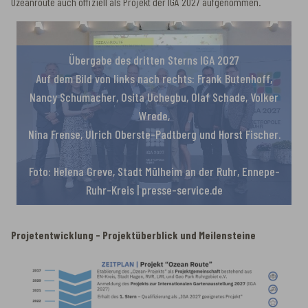
Ozeanroute auch offiziell als Projekt der IGA 2027 aufgenommen.
Übergabe des dritten Sterns IGA 2027
Auf dem Bild von links nach rechts: Frank Butenhoff,
Nancy Schumacher, Osita Uchegbu, Olaf Schade, Volker
Wrede,
Nina Frense, Ulrich Oberste-Padtberg und Horst Fischer.
Foto: Helena Greve, Stadt Mülheim an der Ruhr, Ennepe-
Ruhr-Kreis | presse-service.de
Projetentwicklung - Projektüberblick und Meilensteine