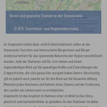
Route und geplante Standorte der Ozeanroute
© BTE Tourismus- und Regionalberatung
An insgesamt sieben (bzw. acht) Erlebnisstationen sollen an der
Ozeanroute Touristen und interessierte Bürgerinnen und Bürger
erlebnisorientiert für das spannende Naturerbe der Region sensibilisiert
werden. Jede der Stationen soll für sich stehen und einen
eigenständigen Blick auf die gewaltigen Kräfte und Entwicklungen der
Erdgeschichte, die sich genau hier ereignet haben liefern. Gleichzeitig
gilt es jedoch auch jeweils vor Ort den Blick auf die Gesamterzählung
(Metastory) des Kommens und Gehens eines Ozeans und der Eroberung
des Landes als Lebensraum zu ermöglichen.
Angedacht ist das Angebot im Rahmen einer erzählerischen Story,
plastisch und nachvollziehbar zu gestalten. An den Stationen ist daher