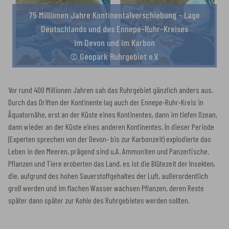
75 Millionen Jahre Kontinentalverschiebung - Lage
Deutschlands und des Ennepe-Ruhr-Kreises
im Devon und im Karbon
© Geopark Ruhrgebiet e.V.
Vor rund 400 Millionen Jahren sah das Ruhrgebiet gänzlich anders aus.
Durch das Driften der Kontinente lag auch der Ennepe-Ruhr-Kreis in
Äquatornähe, erst an der Küste eines Kontinentes, dann im tiefen Ozean,
dann wieder an der Küste eines anderen Kontinentes. In dieser Periode
(Experten sprechen von der Devon- bis zur Karbonzeit) explodierte das
Leben in den Meeren, prägend sind u.A. Ammoniten und Panzerfische.
Pflanzen und Tiere eroberten das Land, es ist die Blütezeit der Insekten,
die, aufgrund des hohen Sauerstoffgehaltes der Luft, außerordentlich
groß werden und im flachen Wasser wachsen Pflanzen, deren Reste
später dann später zur Kohle des Ruhrgebietes werden sollten.