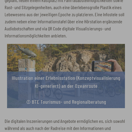
geplant, neben einem Rastplatz mit Fahrradabstellmöglichkeiten sowie
Rast- und Sitzgelegenheiten, auch eine überlebensgroße Plastik eines
Lebewesens aus der jeweiligen Epoche zu platzieren. Eine Infostele soll
zudem neben einer Informationstafel über eine Hörstation ergänzende
Audiobotschaften und via QR Code digitale Visualisierungs- und
Informationsmöglichkeiten anbieten.
Illustration einer Erlebnisstation (Konzeptvisualisierung
KI-generiert) an der Ozeanroute
© BTE Tourismus- und Regionalberatung
Die digitalen Inszenierungen und Angebote ermöglichen es, sich sowohl
während als auch nach der Radreise mit den Informationen und