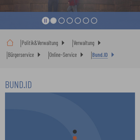
Sie sind hier:
Politik&Verwaltung
Verwaltung
Bürgerservice
Online-Service
Bund.ID
BUND.ID