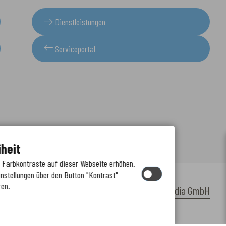
Dienstleistungen
Serviceportal
iheit
e Farbkontraste auf dieser Webseite erhöhen.
instellungen über den Button "Kontrast"
ren.
by
cm citymedia GmbH