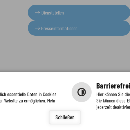
Dienststellen
Presseinformationen
Barrierefre
ich essentielle Daten in Cookies
Hier können Sie di
er Website zu ermöglichen. Mehr
Sie können diese E
jederzeit deaktivie
igunge
ierefreiheit
Schließen