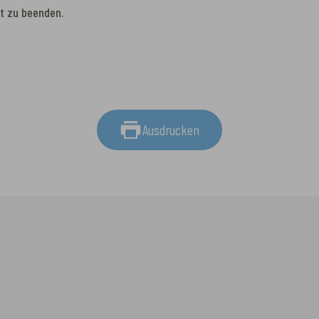
it zu beenden.
Ausdrucken