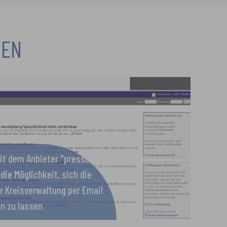
REN
t dem Anbieter "presse-
 die Möglichkeit, sich die
 Kreisverwaltung per Email
n zu lassen