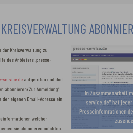
 KREISVERWALTUNG ABONNIE
n der Kreisverwaltung zu
ilfe des Anbieters „presse-
-service.de
aufgerufen und dort
gen abonnieren/Zur Anmeldung“
In Zusammenarbeit mi
e der eigenen Email-Adresse ein
service.de" hat jeder
Presseinfomrationen der
seinformationen welcher
zusende
 Themen sie abonnieren möchten.