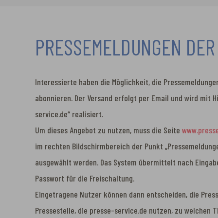
PRESSEMELDUNGEN DER
Interessierte haben die Möglichkeit, die Pressemeldunge
abonnieren. Der Versand erfolgt per Email und wird mit H
service.de“ realisiert.
Um dieses Angebot zu nutzen, muss die Seite
www.presse
im rechten Bildschirmbereich der Punkt „Pressemeldun
ausgewählt werden. Das System übermittelt nach Eingab
Passwort für die Freischaltung.
Eingetragene Nutzer können dann entscheiden, die Pres
Pressestelle, die presse-service.de nutzen, zu welchen