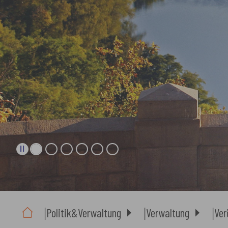
Sie sind hier:
Politik&Verwaltung
Verwaltung
Ver