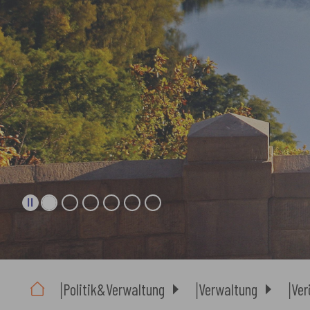
Sie sind hier:
Politik&Verwaltung
Verwaltung
Ver