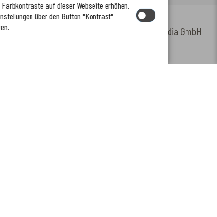
e Farbkontraste auf dieser Webseite erhöhen.
instellungen über den Button "Kontrast"
ren.
by
cm citymedia GmbH