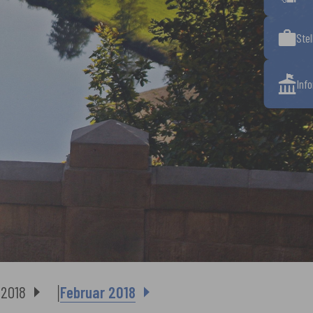
Ste
Inf
2018
Februar 2018