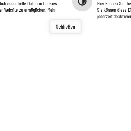
ich essentielle Daten in Cookies
Hier können Sie di
er Website zu ermöglichen. Mehr
Sie können diese E
jederzeit deaktivie
igunge
ierefreiheit
Schließen